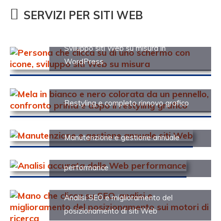
SERVIZI PER SITI WEB
Sviluppo siti Web su misura in
WordPress
Restyling e completo rinnovo grafico
Manutenzione e gestione annuale
Analisi accurata delle Web
performance
Analisi SEO e miglioramento del
posizionamento di siti Web