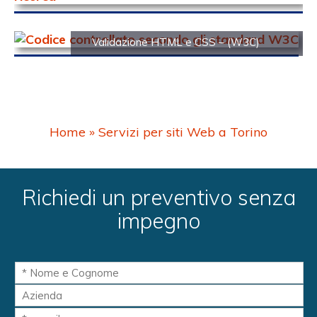
Validazione HTML e CSS – (W3C)
Home
»
Servizi per siti Web a Torino
Richiedi un preventivo senza
impegno